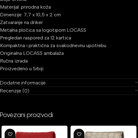
Materijal: prirodna koža
Dimenzije: 7,7 x 10,5 x 2 cm
Zatvaranje na driker
Metalna pločica sa logotipom LOCASS
Pregledan raspored za 12 kartica
Kompaktna i praktična za svakodnevnu upotrebu
Originalna LOCASS ambalaža
Ručna izrada
Proizvedeno u Srbiji
Dodatne informacije
Recenzije (0)
Povezani proizvodi