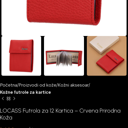
Početna
Proizvodi od kože
Kožni aksesoar
Kožne futrole za kartice
LOCASS Futrola za 12 Kartica – Crvena Prirodna
Koža